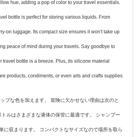
low hue, adding a pop of color to your travel essentials.
l bottle is perfect for storing various liquids. From
arry-on luggage. Its compact size ensures it won't take up
iding peace of mind during your travels. Say goodbye to
avel bottle is a breeze. Plus, its silicone material
care products, condiments, or even arts and crafts supplies
ップな色を加えます。 冒険に欠かせない理由は次のと
ボトルはさまざまな液体の保管に最適です。 シャンプー
単に収まります。 コンパクトなサイズなので場所を取ら