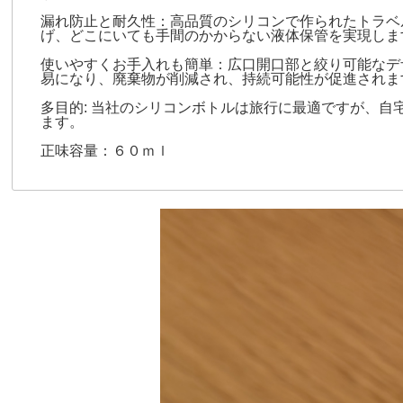
漏れ防止と耐久性：高品質のシリコンで作られたトラベ
げ、どこにいても手間のかからない液体保管を実現しま
使いやすくお手入れも簡単：広口開口部と絞り可能なデ
易になり、廃棄物が削減され、持続可能性が促進されま
多目的: 当社のシリコンボトルは旅行に最適ですが、
ます。
正味容量：６０ｍｌ