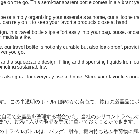
ge on the go. This semi-transparent bottle comes in a vibrant yel
e or simply organizing your essentials at home, our silicone trave
can rely on it to keep your favorite products close at hand.
, this travel bottle slips effortlessly into your bag, purse, or c
imalists alike.
, our travel bottle is not only durable but also leak-proof, prov
ever you go.
 a squeezable design, filling and dispensing liquids from our tr
moting sustainability.
e is also great for everyday use at home. Store your favorite skin
す。 この半透明のボトルは鮮やかな黄色で、旅行の必需品にポ
単に自宅で必需品を整理する場合でも、当社のシリコントラベル
まで、お気に入りの製品を手元に置いておくことができます。
のトラベルボトルは、バッグ、財布、機内持ち込み手荷物に簡