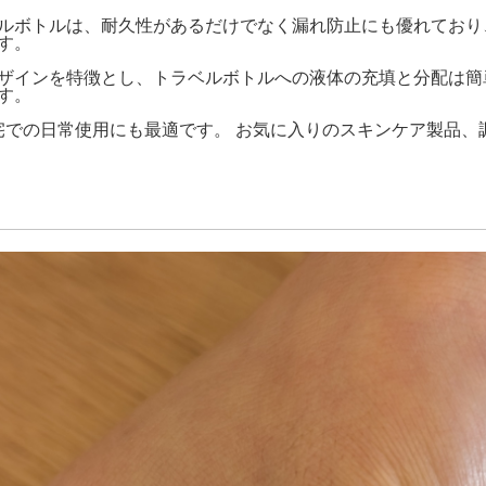
ルボトルは、耐久性があるだけでなく漏れ防止にも優れており
す。
ザインを特徴とし、トラベルボトルへの液体の充填と分配は簡
す。
自宅での日常使用にも最適です。 お気に入りのスキンケア製品